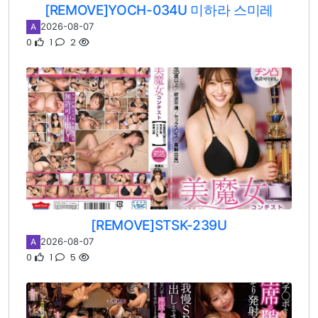
[REMOVE]YOCH-034U 미하라 스미레
2026-08-07
A
0
1
2
[REMOVE]STSK-239U
2026-08-07
A
0
1
5