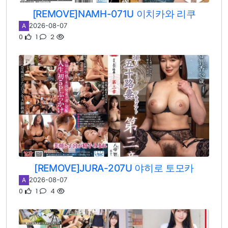
[REMOVE]NAMH-071U 이치카와 리쿠
2026-08-07
A
0
1
2
[REMOVE]JURA-207U 야히로 토모카
2026-08-07
A
0
1
4