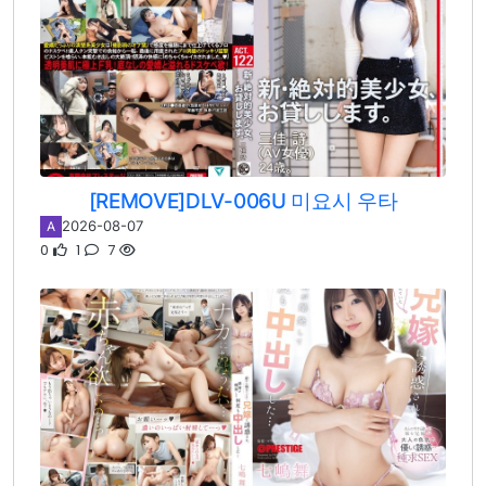
[REMOVE]DLV-006U 미요시 우타
2026-08-07
A
0
1
7