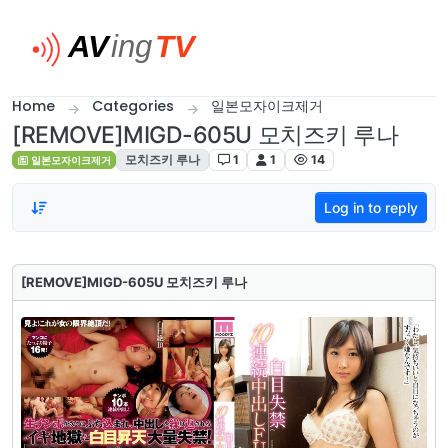
Skip to content
Home
Categories
일본모자이크제거
[REMOVE]MIGD-605U 모치즈키 루나
모치즈키 루나
1
1
14
일본모자이크제거
Log in to reply
[REMOVE]MIGD-605U 모치즈키 루나