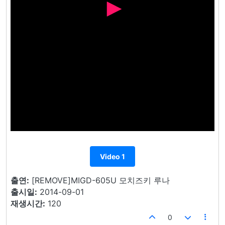
Video 1
출연:
[REMOVE]MIGD-605U 모치즈키 루나
출시일:
2014-09-01
재생시간:
120
0