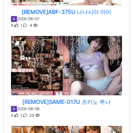
[REMOVE]ABF-375U 나나시마 마이
2026-08-07
A
0
1
4
[REMOVE]SAME-017U 츠키노 루나
2026-08-06
A
0
1
23