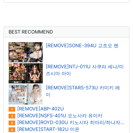
BEST RECOMMEND
[REMOVE]SONE-394U 고조오 렌
[REMOVE]NTJ-011U 사쿠라 세나/미
즈시마 아이
[REMOVE]STARS-573U 카미키 레
이
[REMOVE]ABP-402U
1
[REMOVE]NSFS-401U 오노사카 유이카
2
[REMOVE]ROYD-030U 키노시타 히마리/하나자와 히마리
3
[REMOVE]START-182U 미온
4