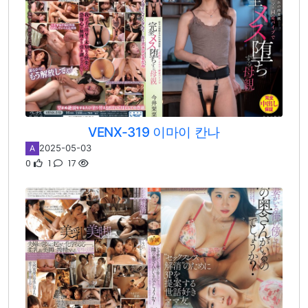
VENX-319 이마이 칸나
2025-05-03
A
0
1
17