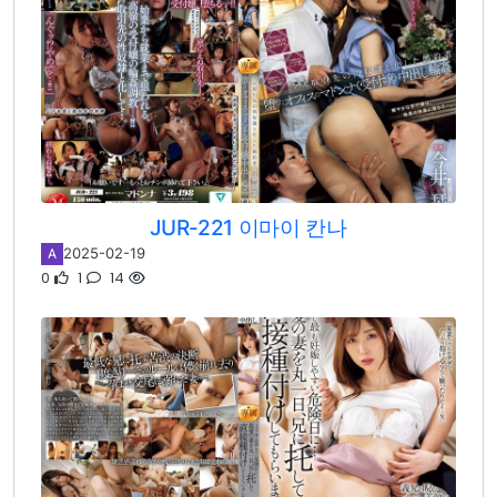
JUR-221 이마이 칸나
2025-02-19
A
0
1
14