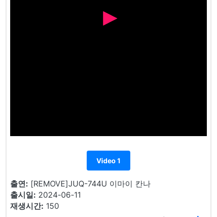
Video 1
출연:
[REMOVE]JUQ-744U 이마이 칸나
출시일:
2024-06-11
재생시간:
150