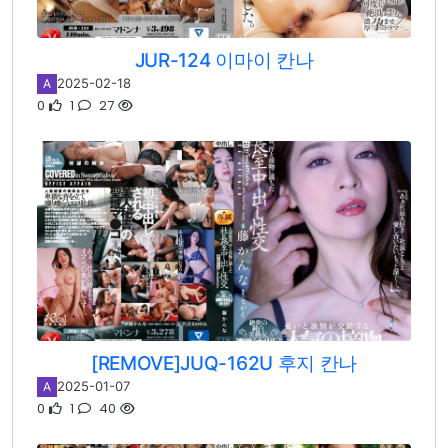
JUR-124 이마이 칸나
2025-02-18
A
0
1
27
[REMOVE]JUQ-162U 후지 칸나
2025-01-07
A
0
1
40