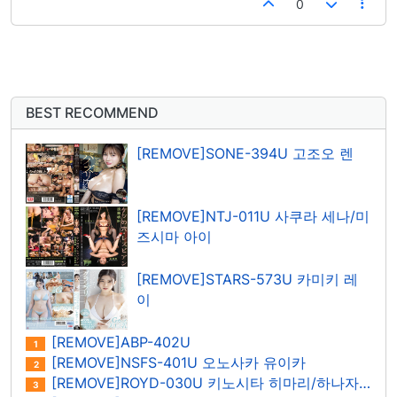
0
BEST RECOMMEND
[REMOVE]SONE-394U 고조오 렌
[REMOVE]NTJ-011U 사쿠라 세나/미
즈시마 아이
[REMOVE]STARS-573U 카미키 레
이
[REMOVE]ABP-402U
1
[REMOVE]NSFS-401U 오노사카 유이카
2
[REMOVE]ROYD-030U 키노시타 히마리/하나자와 히마리
3