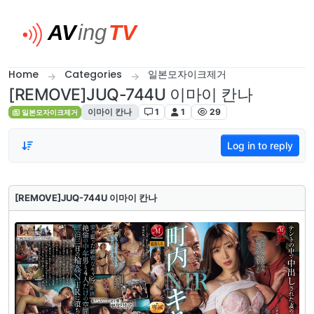
Skip to content
Home
Categories
일본모자이크제거
[REMOVE]JUQ-744U 이마이 칸나
이마이 칸나
1
1
29
일본모자이크제거
Log in to reply
[REMOVE]JUQ-744U 이마이 칸나