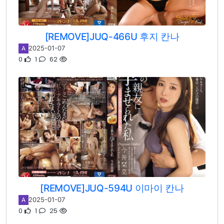
[REMOVE]JUQ-466U 후지 칸나
2025-01-07
A
0
1
62
[REMOVE]JUQ-594U 이마이 칸나
2025-01-07
A
0
1
25