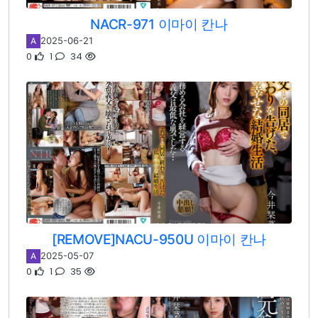
NACR-971 이마이 칸나
2025-06-21
A
0
1
34
[REMOVE]NACU-950U 이마이 칸나
2025-05-07
A
0
1
35