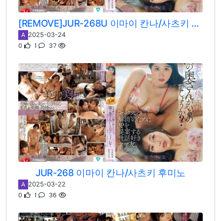
[REMOVE]JUR-268U 이마이 칸나/사츠키 후미노
2025-03-24
A
0
1
37
JUR-268 이마이 칸나/사츠키 후미노
2025-03-22
A
0
1
36