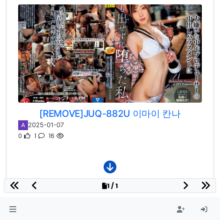
[REMOVE]JUQ-882U 이마이 칸나
2025-01-07
A
0
1
16
1 / 1