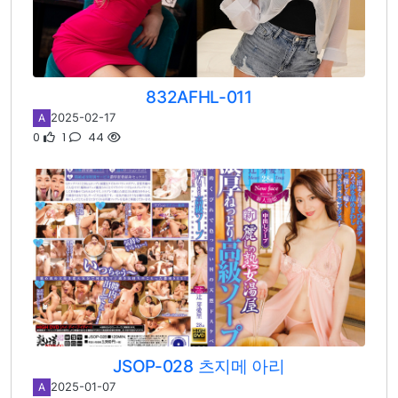
832AFHL-011
2025-02-17
A
0
1
44
JSOP-028 츠지메 아리
2025-01-07
A