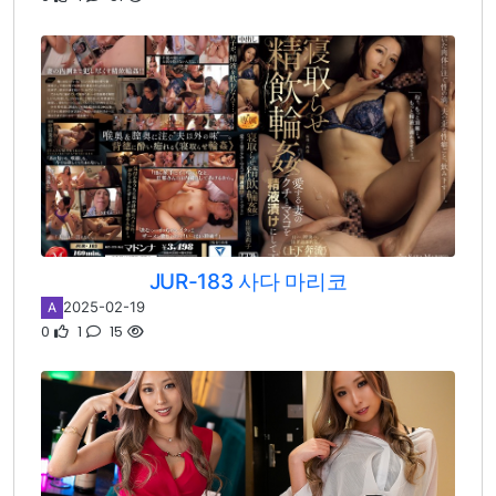
JUR-183 사다 마리코
2025-02-19
A
0
1
15