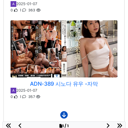
2025-01-07
A
0
1
363
ADN-389 시노다 유우 -자막
2025-01-07
A
0
1
357
1 / 1