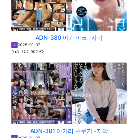
ADN-380 이가 마코 -자막
2025-01-07
A
0
1
902
ADN-381 아카리 츠무기 -자막