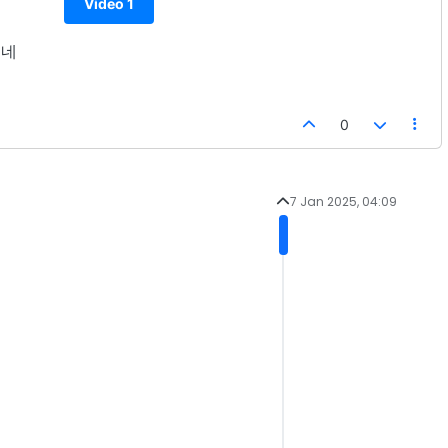
Video 1
네네
0
7 Jan 2025, 04:09