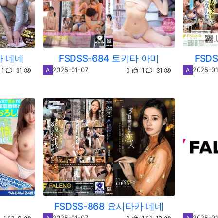
카 네네
FSDSS-684 토키타 아미
FSD
1
31
0
1
31
2025-01-07
2025-01
A
A
FSDSS-868 요시타카 네네
2025-01-07
2025-01
A
A