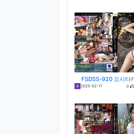
FSDSS-920 요시타
0
2025-02-17
A