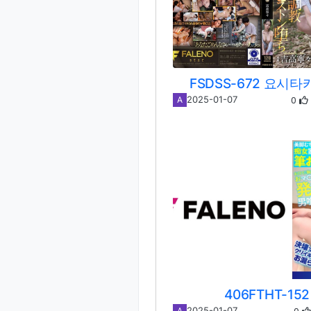
FSDSS-672 요시타
0
2025-01-07
A
406FTHT-152
2025-01-07
A