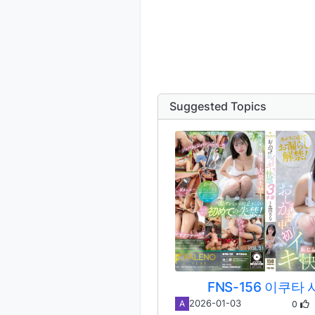
Suggested Topics
FNS-156 이쿠타
0
2026-01-03
A