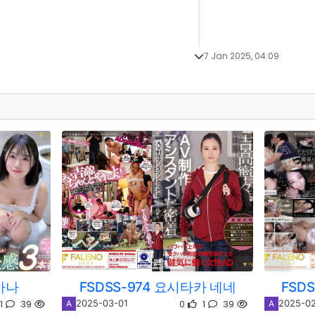
7 Jan 2025, 04:09
 사나
FSDSS-974 요시타카 네네
FSD
1
39
0
1
39
2025-03-01
2025-02
A
A