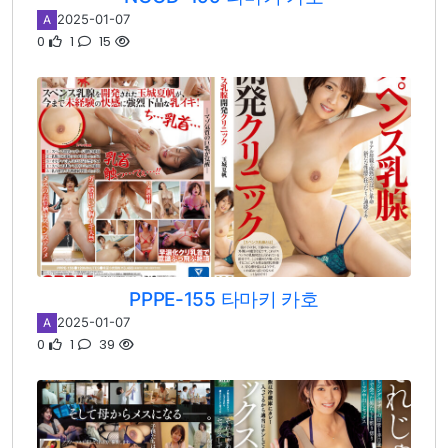
2025-01-07
A
0
1
15
PPPE-155 타마키 카호
2025-01-07
A
0
1
39