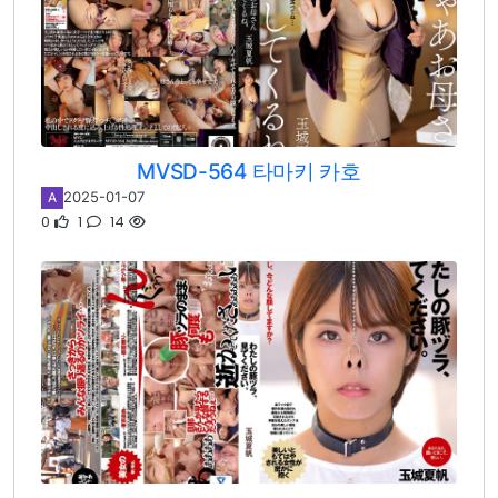
MVSD-564 타마키 카호
2025-01-07
A
0
1
14