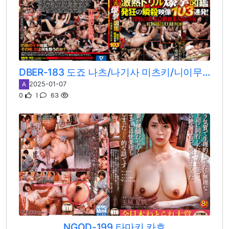
DBER-183 도죠 나츠/나기사 미츠키/니이무라 아카리/오츠 아리스/타카츠키 레이/나가노 츠카사/칸노 히나/도죠 아오이/오오타니 쇼코/미쿠라 아야미/코우사카 노아/닛타 미레이/나츠하라 유이/아카세 쇼코/토키타 코스즈/카타세 히토미/미즈키 나오/후카다 유리/유우리 마이나/하즈키 모모/키리타니 나오/아이노 레이/아사미 세나/사쿠마 에미/사오토메 라부/타케다 에레나/아야나 리나/나나하라 아카리/이치키 마히로/스즈네 쿄카/카시이 카호/마츠미야 히스이/미나미 사야/칸노 츠바키/이토우 사라/마도카 사유키/스즈미 호노카/유키노 에루/히즈미 마이카/미즈미 사키/타마키 쿠루미/타케우치 나츠키/호죠 메이/히라이 칸나/히나타 미오/노아 우이카/오오하라 아무/카나타 코코노/테라다 코코노/오오조라 나나미/이시카와 유우나/츠키히 사라/모치즈키 아야카/미사키 아즈사/아리무라 노조미/이즈미 리온/사치코/스노하라 미키/미야무라 나나코/쿠라키 시오리/나츠카와 우미/마에노 나나/와카미야 하즈키/미야자와 치하루/아오이 레나/아베노 미쿠/아베 미카코/코바야카와 레이코/사사하라 유리/린네 토우카/미히나/아즈미 히나/나가이 미히나/콘노 히카루/키리야마 유하/카가미 사라/시라이시 칸나/히구치 미츠하/모모카 리리/미사키 히카루/키타가와 유즈/쿠로키 이쿠미/하루나 하나/이가라시 세이란/쿠루키 레이/카토 츠바키/나츠키 카오루/이치조 키미카/아이미 리카/오다 마코/사토 노노카/카토 모모카/키미토 아유미/야마이 스즈/키라 이로하/이마이 카호/스즈키 사토미/미나노 아이
2025-01-07
A
0
1
63
NGOD-199 타마키 카호