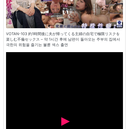
VOTAN-103 約1時間後に夫が帰ってくる主婦の自宅で極限リスクを
楽しむ不倫セックス – 약 1시간 후에 남편이 돌아오는 주부의 집에서
극한의 위험을 즐기는 불륜 섹스 출연