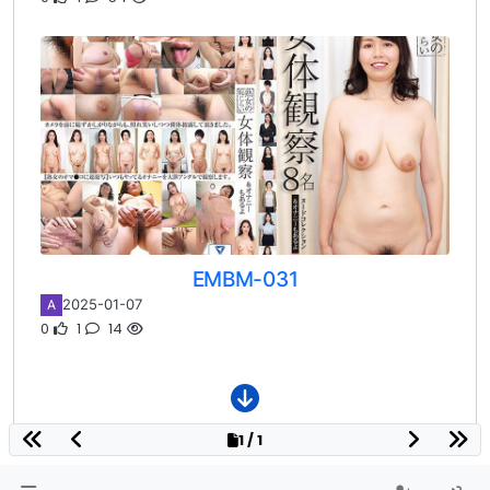
EMBM-031
2025-01-07
A
0
1
14
1 / 1