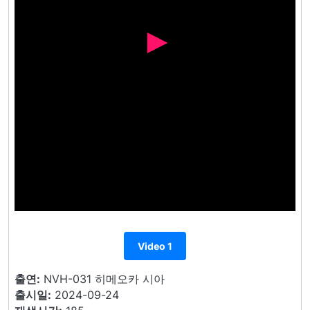
Video 1
출연:
NVH-031 히메오카 시아
출시일:
2024-09-24