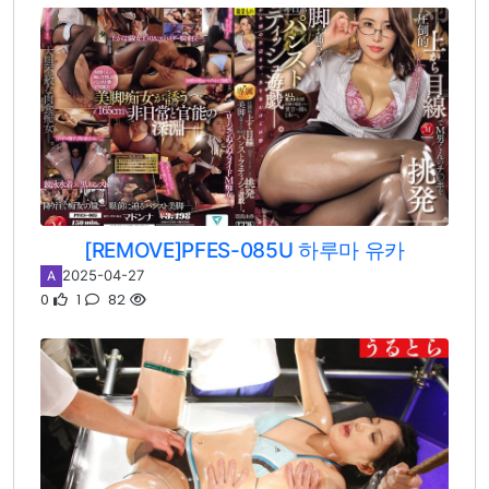
[REMOVE]PFES-085U 하루마 유카
2025-04-27
A
0
1
82