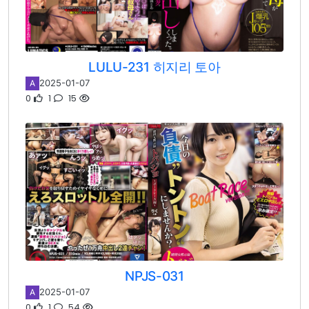
LULU-231 히지리 토아
2025-01-07
A
0
1
15
NPJS-031
2025-01-07
A
0
1
54