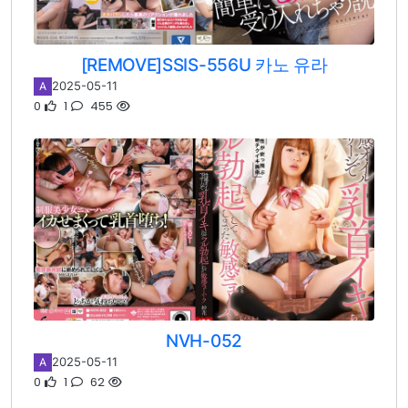
[REMOVE]SSIS-556U 카노 유라
2025-05-11
A
0
1
455
NVH-052
2025-05-11
A
0
1
62