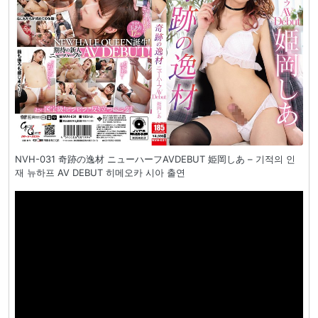
NVH-031 奇跡の逸材 ニューハーフAVDEBUT 姫岡しあ – 기적의 인
재 뉴하프 AV DEBUT 히메오카 시아 출연