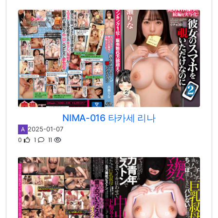
NIMA-016 타카세 리나
2025-01-07
A
0
1
11