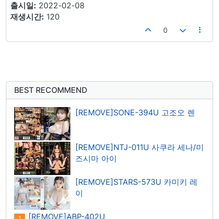
출시일:
2022-02-08
재생시간:
120
0
BEST RECOMMEND
[REMOVE]SONE-394U 고조오 렌
[REMOVE]NTJ-011U 사쿠라 세나/미
즈시마 아이
[REMOVE]STARS-573U 카미키 레
이
[REMOVE]ABP-402U
1