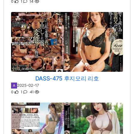
0
1
14
DASS-475 후지모리 리호
2025-02-17
A
0
1
41