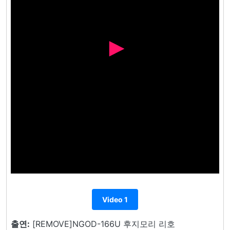
Video 1
출연:
[REMOVE]NGOD-166U 후지모리 리호