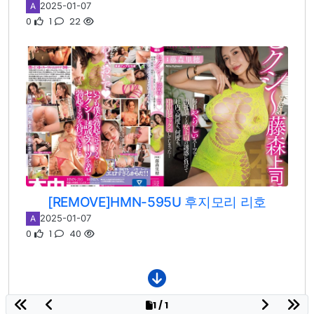
2025-01-07
A
0
1
22
[REMOVE]HMN-595U 후지모리 리호
2025-01-07
A
0
1
40
1 / 1