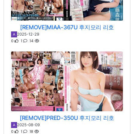
[REMOVE]MIAA-367U 후지모리 리호
2025-12-29
A
0
1
14
[REMOVE]PRED-350U 후지모리 리호
2025-08-09
A
0
1
18