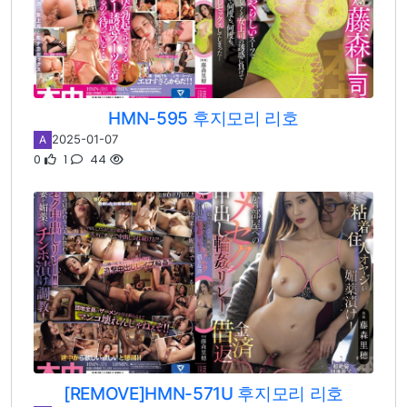
HMN-595 후지모리 리호
2025-01-07
A
0
1
44
[REMOVE]HMN-571U 후지모리 리호