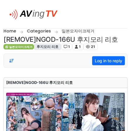
Skip to content
Home
Categories
일본모자이크제거
[REMOVE]NGOD-166U 후지모리 리호
후지모리 리호
1
1
21
일본모자이크제거
Log in to reply
[REMOVE]NGOD-166U 후지모리 리호