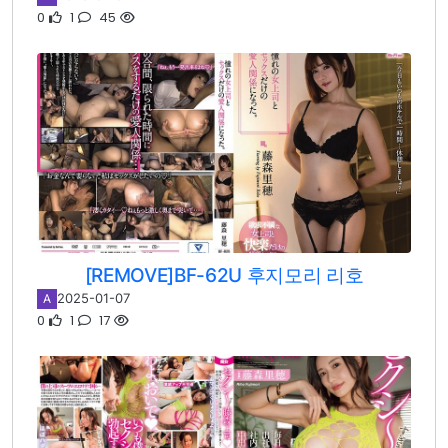
0
1
45
[REMOVE]BF-62U 후지모리 리호
2025-01-07
A
0
1
17