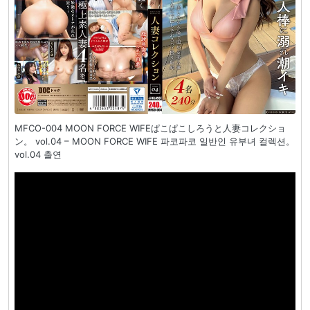
MFCO-004 MOON FORCE WIFEぱこぱこしろうと人妻コレクショ
ン。 vol.04 – MOON FORCE WIFE 파코파코 일반인 유부녀 컬렉션。
vol.04 출연