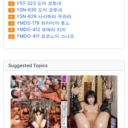
YST-323 도아 코토네
4
YSN-630 도아 코토네
5
YSN-629 사사하라 우라라
6
YMDS-179 와카미야 호노
7
YMDD-412 유메리 리카
8
YMDD-411 코코노이 스나오
9
Suggested Topics