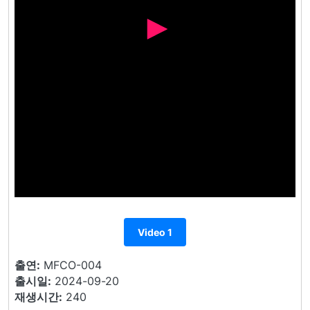
Video 1
출연:
MFCO-004
출시일:
2024-09-20
재생시간:
240