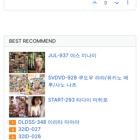
0
BEST RECOMMEND
JUL-937 야스 미나미
SVDVD-928 쿠도우 라라/유키노 에
루/사노 나츠
START-293 타다이 마히로
DLDSS-348 이리타 마아야
1
32ID-027
2
32ID-026
3