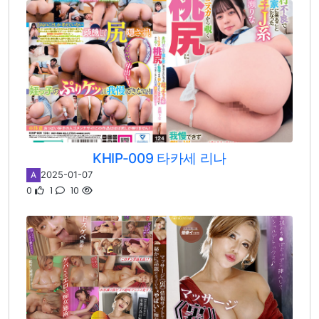
KHIP-009 타카세 리나
2025-01-07
A
0
1
10