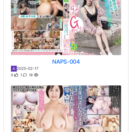
NAPS-004
2025-02-17
A
0
1
19