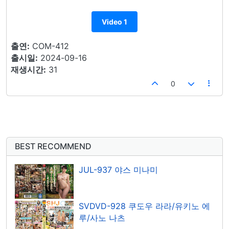
Video 1
출연:
COM-412
출시일:
2024-09-16
재생시간:
31
0
BEST RECOMMEND
JUL-937 야스 미나미
SVDVD-928 쿠도우 라라/유키노 에
루/사노 나츠