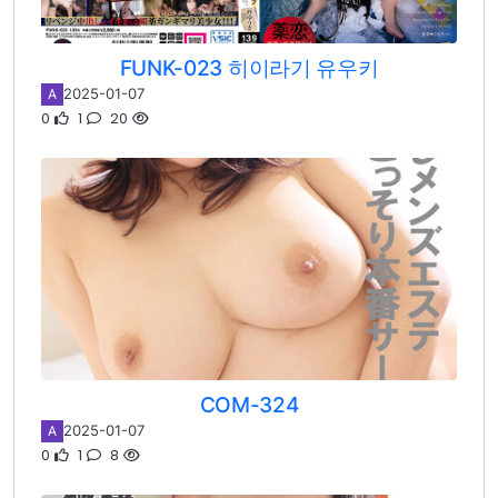
FUNK-023 히이라기 유우키
2025-01-07
A
0
1
20
COM-324
2025-01-07
A
0
1
8