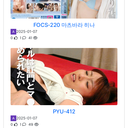
FOCS-220 마츠바라 히나
2025-01-07
A
0
1
41
PYU-412
2025-01-07
A
0
1
49