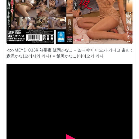
<p>MEYD-033R 熱帯夜 飯岡かなこ – 열대야 이이오카 카나코 출연 :
森沢かな(모리사와 카나) = 飯岡かなこ(이이오카 카나