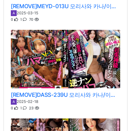
[REMOVE]MEYD-013U 모리사와 카나/이이오카 카나코
2025-03-15
A
0
1
70
[REMOVE]DASS-239U 모리사와 카나/이이오카 카나코
2025-02-18
A
0
1
23