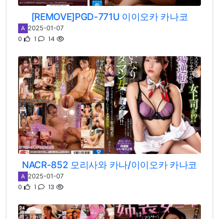
[REMOVE]PGD-771U 이이오카 카나코
2025-01-07
A
0
1
14
NACR-852 모리사와 카나/이이오카 카나코
2025-01-07
A
0
1
13