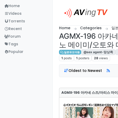
Skip to content
Home
Videos
Torrents
Home
Categories
일
Recent
AGMX-196 아
Forum
노 메이미/오토와
Tags
Popular
@sex agent-망상족
일본유모야동
1
posts
1
posters
28
views
Oldest to Newest
AGMX-196 아카네 스즈/아리스 