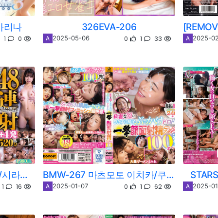
 마리나
326EVA-206
1
0
0
1
33
2025-05-06
2025-02
A
A
APAO-035 카가리 마이/시라토 하나/나나세 아리스/모나미 스즈/카시이 미스즈/타카야마 스즈/미나미 코즈에/타카시키 루아/사쿠라다 리카/아오조라 히요리/츠지 사쿠라/마시로 미오/노아 우이카/신죠 히나/코노미 호노/우사미 레이나/시노하라 리코/미야자키 린/토미야스 레오나/마에노 나나/무카이 아이/야요이 미즈키/카와카미 유우/모리노 시즈쿠/하루미 쥰/사츠키 에나/히라이 칸나/아사히나 카렌/모모세 아스카/사사키 나츠나/나카지마 아츠코/마나카 아유미
BMW-267 마츠모토 이치카/쿠라모토 스미레/카가리 마이/츠키노 루나/사노 나츠/키노시타 히마리하나자와 히마리/오카 에리나/카나에 유리아/도죠 나츠/호시노 마미/히로세 리오나/키사키 히카리/쿠루키 레이/타나카 네네/사츠키 메이/이쿠다 마치/아사쿠라 코코나/키타노 미나/나츠키 루이/아사히나 카렌/카와키타 메이사/란카/나나세 아리스/유키 치토세/히구치 미츠하/히이라기 루이/카나데 카논/쿠루루기 아오이/키리타니 마츠리/마츠모토 나나미/시이나 소라/하츠카와 미나미/아이스 코코아/유메 카나/시노다 유우/JULIA/하타노 유이/호시나 아이/유우리 마이나/진구우지 나오/사치코/나가노 이치카/카가미 마리/네오 아카리/이나바 루카/나기사 미츠키/후카다 에이미/아카네 하루카/미즈카와 스미레/아리무라 노조미/츠보미
STAR
1
16
0
1
62
2025-01-07
2025-01
A
A