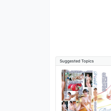
Suggested Topics