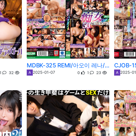
MDBK-325 REMI/아오이 레나/미히나/아즈미 히나/나가이 미히나/모나미 스즈/모모나가 사리나/미소노 와카/키사라기 나츠키/난죠 미야코/도죠 나츠/아마노 아오이/텐마 유이/아마사키 히메노/츠지이 호노카/아사히 시즈쿠/모모세 아스카/효우도 리리아/나미키 안리/란란/아리오카 미우/키노시타 히마리/하나자와 히마리/호리우치 미카/키타노 미나/모치즈키 아야카/타카라다 모나미/토미야스 레오나/하마사키 마오/아사쿠라 코코나/오오츠키 히비키/사사쿠라 안/사토 노노카/카토 모모카/츠키노 루나/유키 리노/타마키 쿠루미/쿠루키 레이/이쿠다 마치/키사키 아리스/하뉴 아리사/와카미야 하즈키/와카미야 호노/와카츠키 미이나/카나데 카논/쿠라모토 스미레/카와키타 메이사/카와나 미스즈/오시카와 유리/모리 히나코/니이무라 아카리/아라이 리마/마츠모토 이치카/이나바 루카
1
32
0
1
23
2025-01-07
2025-01
A
A