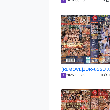
0
2026-06-20
A
0
2025-03-25
A