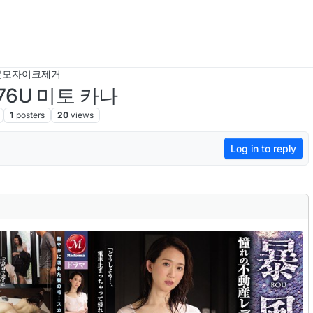
본모자이크제거
676U 미토 카나
1
posters
20
views
Log in to reply