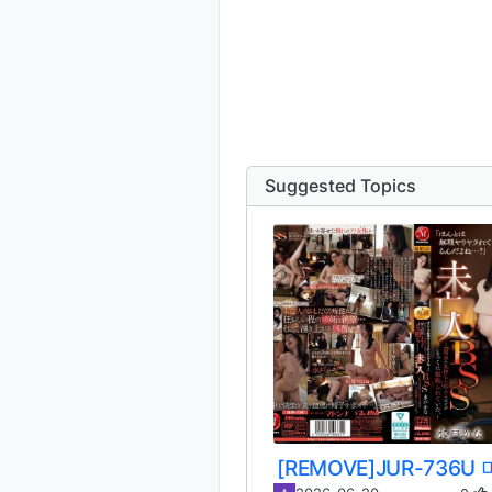
Suggested Topics
[REMOVE]JUR-736U