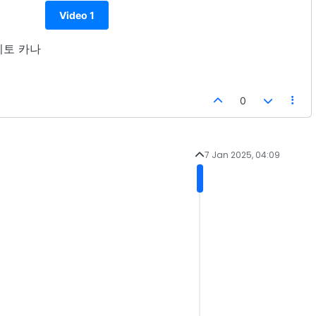
Video 1
 미토 카나
0
7 Jan 2025, 04:09