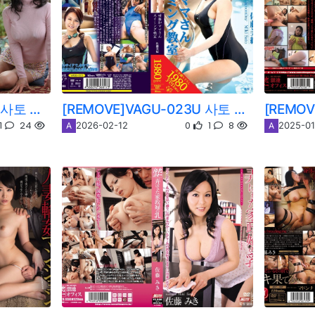
[REMOVE]VENU-109U 사토 미키/사토 미키/스즈키 시호
[REMOVE]VAGU-023U 사토 미키/사토 미키/스즈키 시호
1
24
0
1
8
2026-02-12
2025-01
A
A