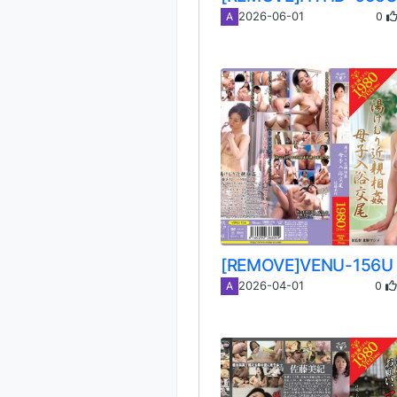
0
2026-06-01
A
0
2026-04-01
A