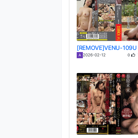
0
2026-02-12
A