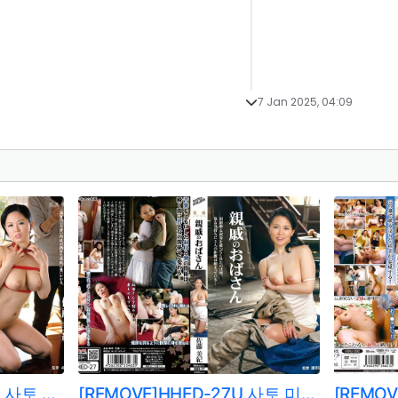
7 Jan 2025, 04:09
[REMOVE]HTHD-095U 사토 미키/사토 미키/스즈키 시호
[REMOVE]HHED-27U 사토 미키/사토 미키/스즈키 시호