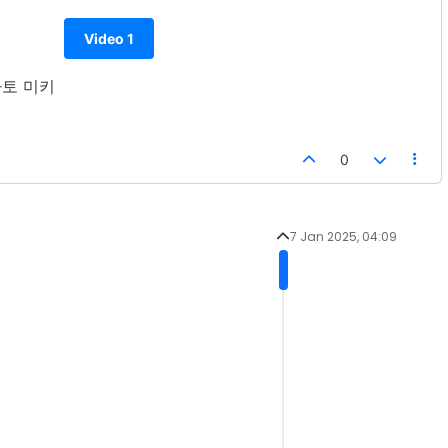
Video 1
 사토 미키
0
7 Jan 2025, 04:09