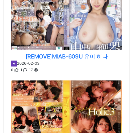
[REMOVE]MIAB-609U 유이 히나
2026-02-03
A
0
1
17