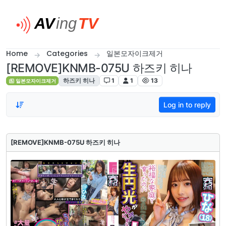
Skip to content
Home
Categories
일본모자이크제거
[REMOVE]KNMB-075U 하즈키 히나
하즈키 히나
1
1
13
일본모자이크제거
Log in to reply
[REMOVE]KNMB-075U 하즈키 히나