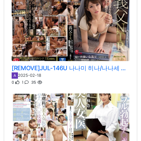
[REMOVE]JUL-146U 나나미 히나/나나세 히나
2025-02-18
A
0
1
35