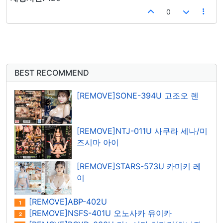
0
BEST RECOMMEND
[REMOVE]SONE-394U 고조오 렌
[REMOVE]NTJ-011U 사쿠라 세나/미
즈시마 아이
[REMOVE]STARS-573U 카미키 레
이
[REMOVE]ABP-402U
1
[REMOVE]NSFS-401U 오노사카 유이카
2