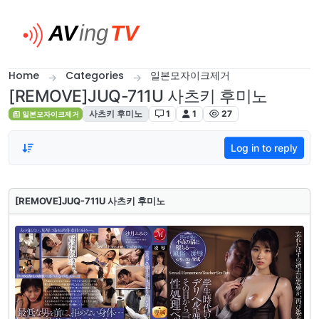
Skip to content
Home
Categories
일본모자이크제거
[REMOVE]JUQ-711U 사츠키 후미노
사츠키 후미노
1
1
27
일본모자이크제거
Log in to reply
[REMOVE]JUQ-711U 사츠키 후미노