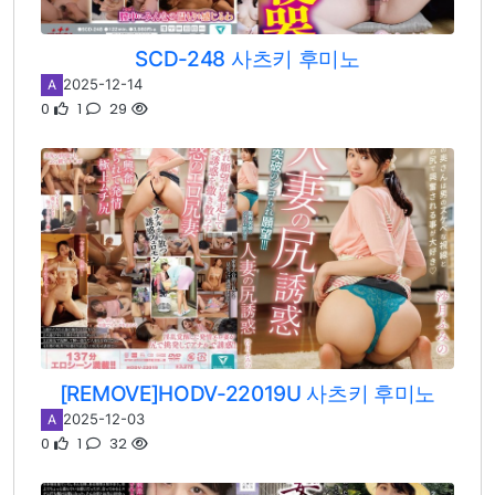
SCD-248 사츠키 후미노
2025-12-14
A
0
1
29
[REMOVE]HODV-22019U 사츠키 후미노
2025-12-03
A
0
1
32