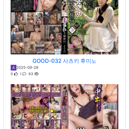
GOOD-032 사츠키 후미노
2025-09-28
A
0
1
63