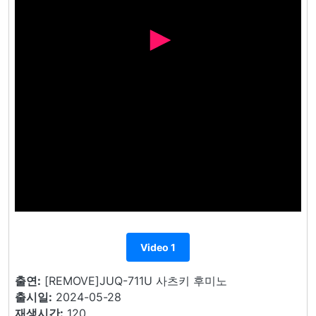
Video 1
출연:
[REMOVE]JUQ-711U 사츠키 후미노
출시일:
2024-05-28
재생시간:
120