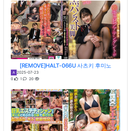
[REMOVE]HALT-066U 사츠키 후미노
2025-07-23
A
0
1
20