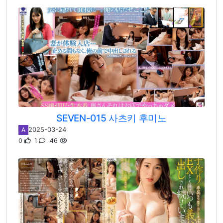
SEVEN-015 사츠키 후미노
2025-03-24
A
0
1
46