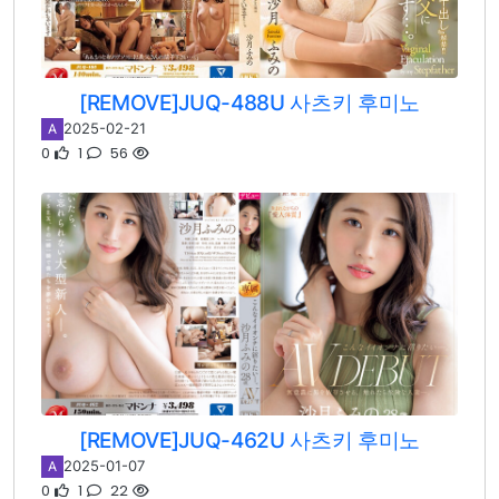
[REMOVE]JUQ-488U 사츠키 후미노
2025-02-21
A
0
1
56
[REMOVE]JUQ-462U 사츠키 후미노
2025-01-07
A
0
1
22