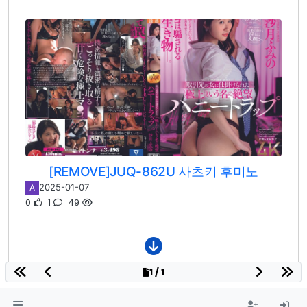
[REMOVE]JUQ-862U 사츠키 후미노
2025-01-07
A
0
1
49
1 / 1