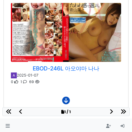
EBOD-246L 아오야마 나나
2025-01-07
A
0
1
69
1 / 1