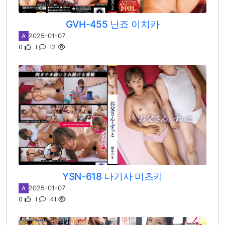
GVH-455 난죠 이치카
2025-01-07
A
0
1
12
YSN-618 나기사 미츠키
2025-01-07
A
0
1
41