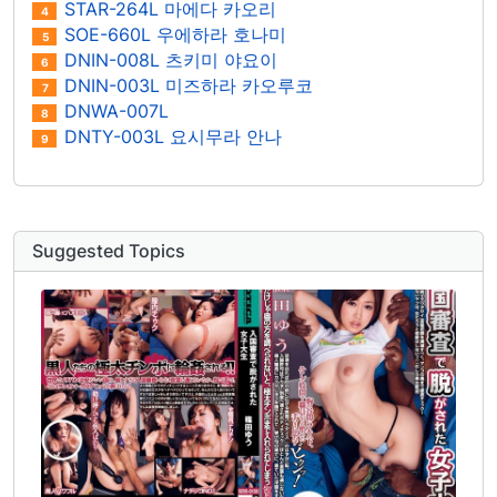
STAR-264L 마에다 카오리
4
SOE-660L 우에하라 호나미
5
DNIN-008L 츠키미 야요이
6
DNIN-003L 미즈하라 카오루코
7
DNWA-007L
8
DNTY-003L 요시무라 안나
9
Suggested Topics