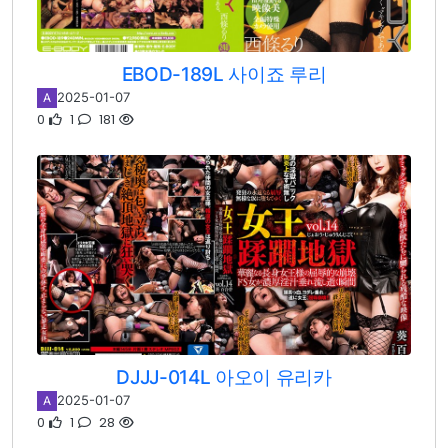
EBOD-189L 사이죠 루리
2025-01-07
A
0
1
181
DJJJ-014L 아오이 유리카
2025-01-07
A
0
1
28