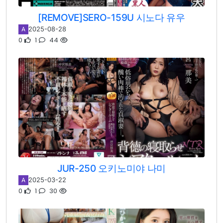
[REMOVE]SERO-159U 시노다 유우
2025-08-28
A
0
1
44
JUR-250 오키노미야 나미
2025-03-22
A
0
1
30