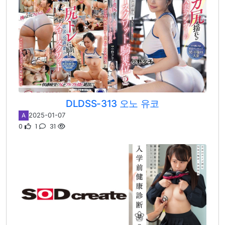
DLDSS-313 오노 유코
2025-01-07
A
0
1
31