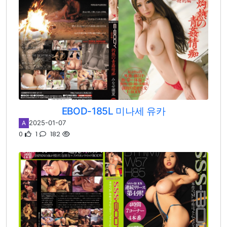
EBOD-185L 미나세 유카
2025-01-07
A
0
1
182