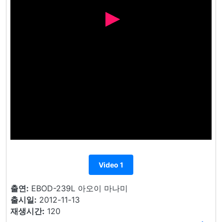
Video 1
출연:
EBOD-239L 아오이 마나미
출시일:
2012-11-13
재생시간:
120