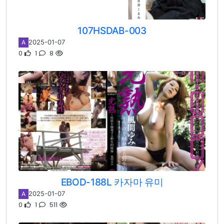
107HSDAB-003
2025-01-07
A
0
1
8
EBOD-188L 카자마 유미
2025-01-07
A
0
1
511