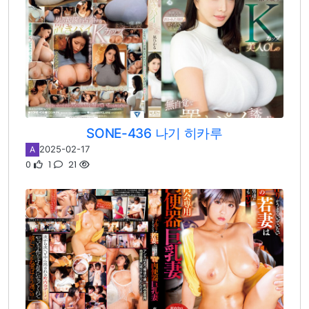
SONE-436 나기 히카루
2025-02-17
A
0
1
21