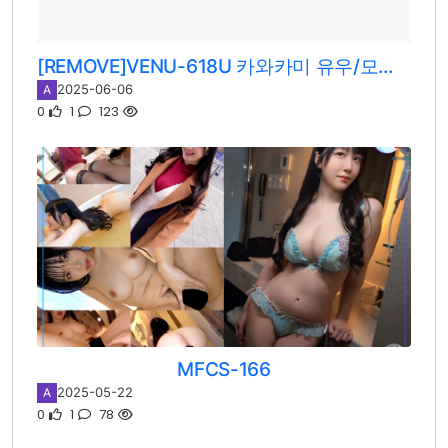
[REMOVE]VENU-618U 카와카미 유우/모리노 시즈쿠
2025-06-06
A
0
1
123
MFCS-166
2025-05-22
A
0
1
78