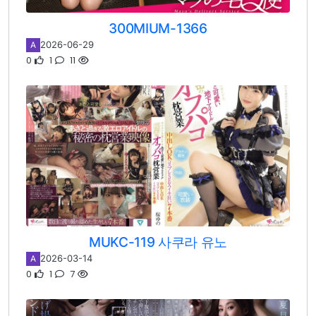
300MIUM-1366
2026-06-29
A
0
1
11
MUKC-119 사쿠라 유노
2026-03-14
A
0
1
7