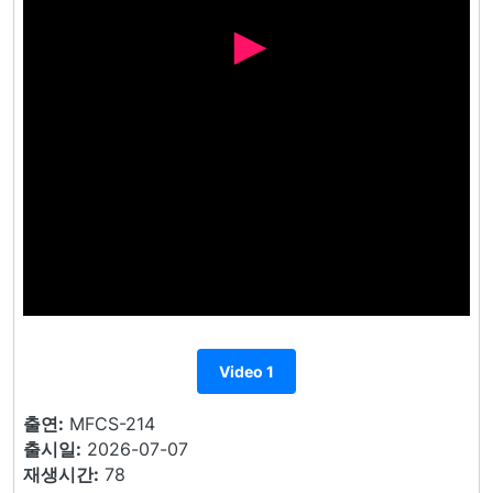
Video 1
출연:
MFCS-214
출시일:
2026-07-07
재생시간:
78