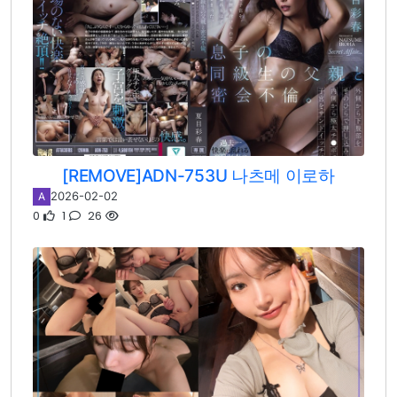
[REMOVE]ADN-753U 나츠메 이로하
2026-02-02
A
0
1
26