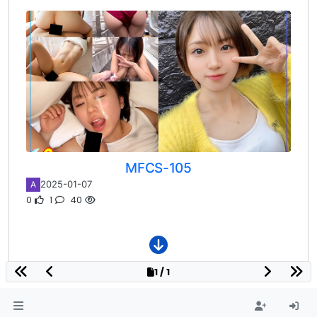
MFCS-105
2025-01-07
A
0
1
40
1 / 1