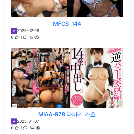
MFCS-144
2025-02-18
A
0
1
15
MIAA-978 타마키 카호
2025-01-07
A
0
1
64