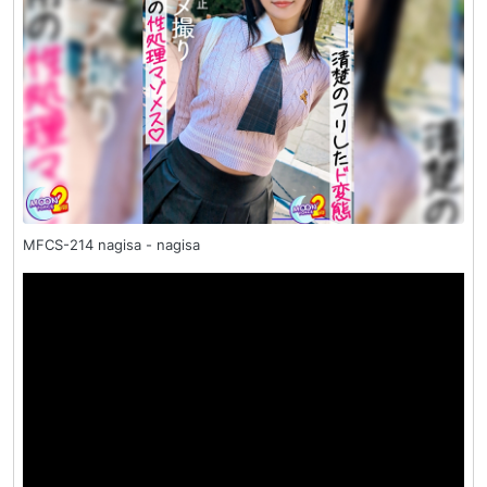
MFCS-214 nagisa - nagisa