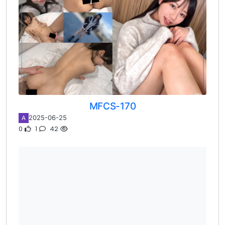
MFCS-170
2025-06-25
A
0
1
42