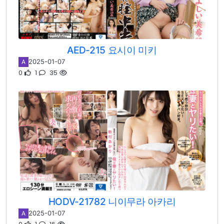
AED-215 요시이 미키
2025-01-07
A
0
1
35
HODV-21782 니이무라 아카리
2025-01-07
A