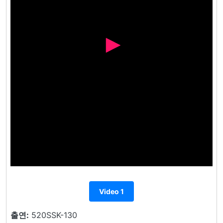
Video 1
출연:
520SSK-130