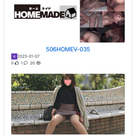
506HOMEV-035
2025-01-07
A
0
1
20