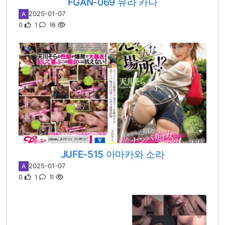
FGAN-069 유라 카나
2025-01-07
A
0
1
16
JUFE-515 아마카와 소라
2025-01-07
A
0
1
11