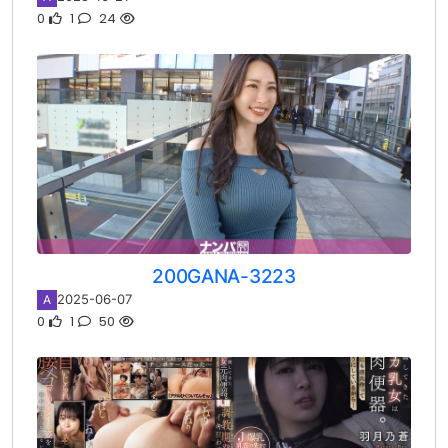
0
1
24
200GANA-3223
2025-06-07
A
0
1
50