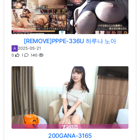
[REMOVE]PPPE-336U 하루나 노아
2025-05-21
A
0
1
140
200GANA-3165