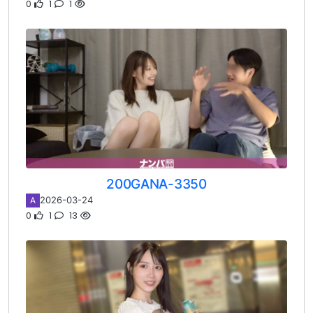
0
1
1
200GANA-3350
2026-03-24
A
0
1
13