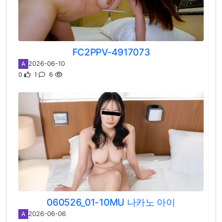
FC2PPV-4917073
2026-06-10
A
0
1
6
060526_01-10MU 나카노 아이
2026-06-06
A