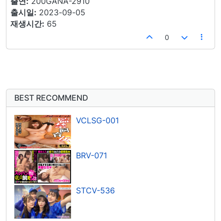
출연:
200GANA-2910
출시일:
2023-09-05
재생시간:
65
0
BEST RECOMMEND
VCLSG-001
BRV-071
STCV-536