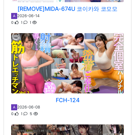
[REMOVE]MIDA-674U 코이카와 코모모
2026-06-14
A
0
1
1
FCH-124
2026-06-08
A
0
1
5