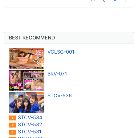
BEST RECOMMEND
VCLSG-001
BRV-071
STCV-536
STCV-534
1
STCV-532
2
STCV-531
3