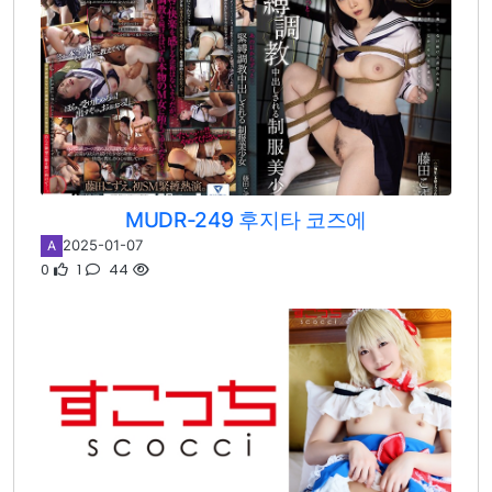
MUDR-249 후지타 코즈에
2025-01-07
A
0
1
44