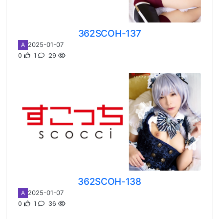
362SCOH-137
2025-01-07
A
0
1
29
362SCOH-138
2025-01-07
A
0
1
36