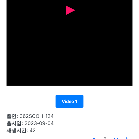
Video 1
출연:
362SCOH-124
출시일:
2023-09-04
재생시간:
42
0