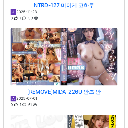
NTRD-127 미이케 코하루
2025-11-23
A
0
1
33
[REMOVE]MIDA-226U 안즈 안
2025-07-01
A
0
1
61