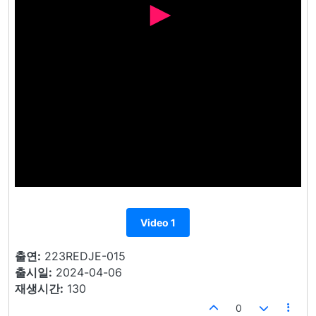
Video 1
출연:
223REDJE-015
출시일:
2024-04-06
재생시간:
130
0