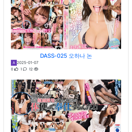
DASS-025 오하나 논
2025-01-07
A
0
1
12