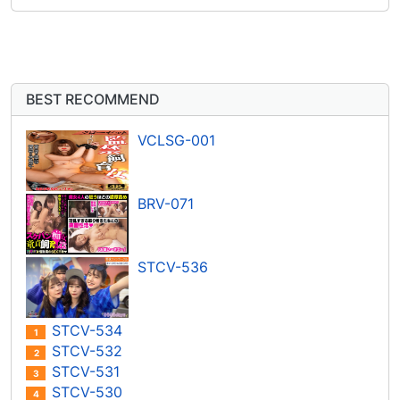
BEST RECOMMEND
VCLSG-001
BRV-071
STCV-536
STCV-534
1
STCV-532
2
STCV-531
3
STCV-530
4