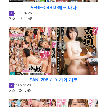
AEGE-048 마에노 나나
2025-04-25
A
0
1
20
SAN-295 아이자와 리쿠
2025-02-17
A
0
1
13