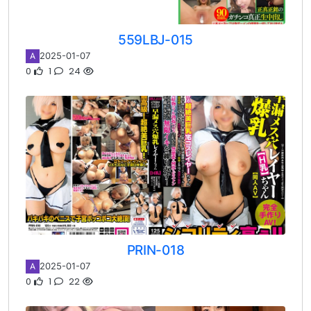
559LBJ-015
2025-01-07
A
0
1
24
PRIN-018
2025-01-07
A
0
1
22