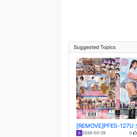
Suggested Topics
0
2026-03-28
A