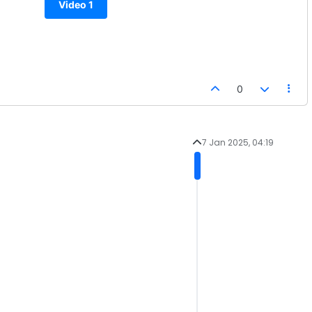
Video 1
0
7 Jan 2025, 04:19