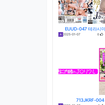
EUUD-047 테라시
0
2025-01-07
A
713JKRF-004