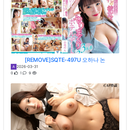
[REMOVE]SQTE-497U 오하나 논
2026-03-31
A
0
1
9