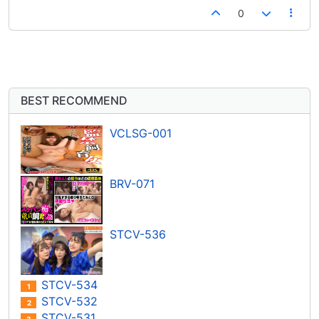
0
BEST RECOMMEND
VCLSG-001
BRV-071
STCV-536
STCV-534
1
STCV-532
2
STCV-531