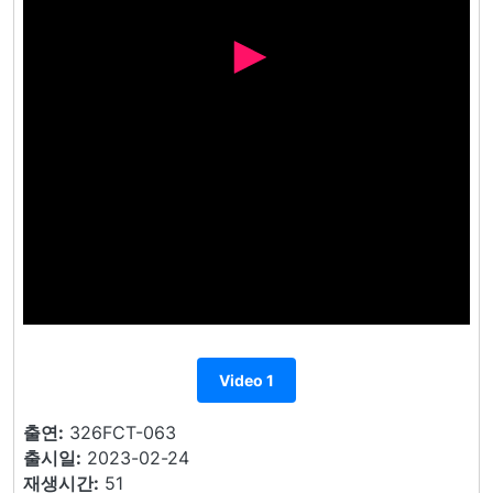
Video 1
출연:
326FCT-063
출시일:
2023-02-24
재생시간:
51