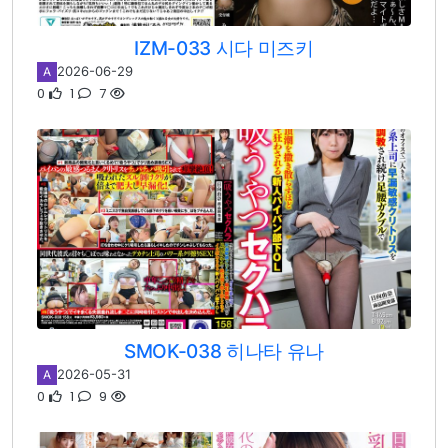
IZM-033 시다 미즈키
2026-06-29
A
0
1
7
SMOK-038 히나타 유나
2026-05-31
A
0
1
9