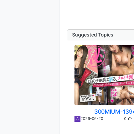
Suggested Topics
300MIUM-139
0
2026-06-20
A