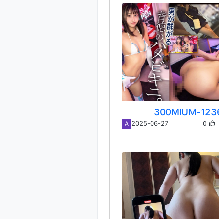
300MIUM-123
0
2025-06-27
A