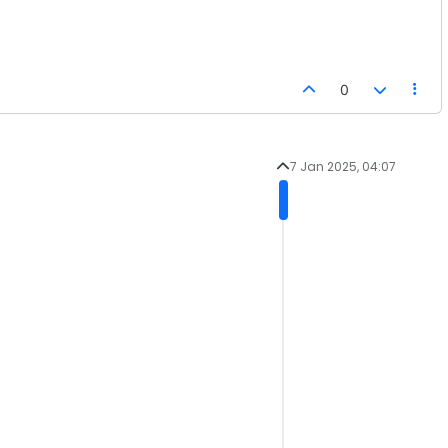
0
7 Jan 2025, 04:07