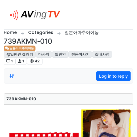
Skip to content
Home
Categories
일본아마추어야동
739AKMN-010
일본아마추어야동
@일반인 갤러리
마사지
일반인
전동마사지
질내사정
1
1
42
Log in to reply
739AKMN-010