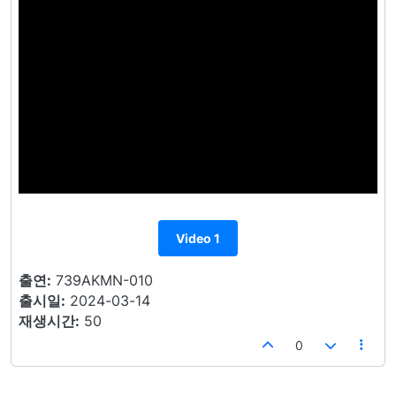
Video 1
출연:
739AKMN-010
출시일:
2024-03-14
재생시간:
50
0