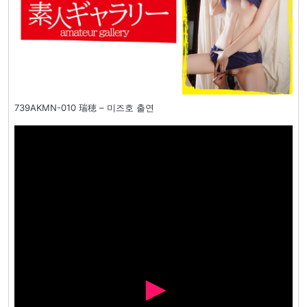
739AKMN-010 瑞穂 – 미즈호 출연