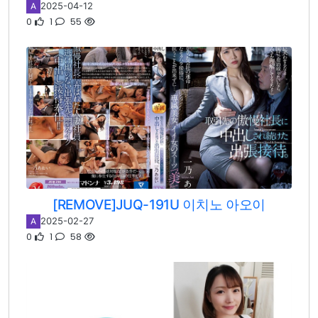
2025-04-12
A
0
1
55
[REMOVE]JUQ-191U 이치노 아오이
2025-02-27
A
0
1
58