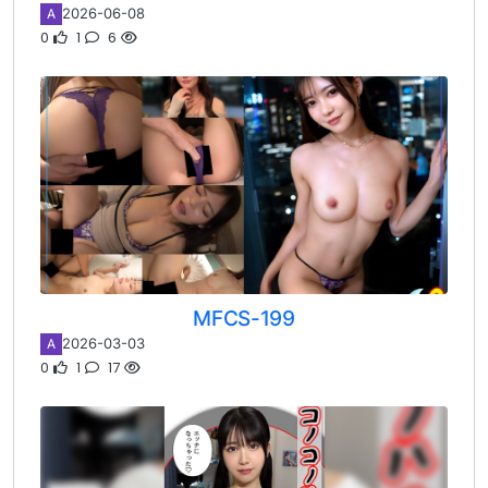
2026-06-08
A
0
1
6
MFCS-199
2026-03-03
A
0
1
17