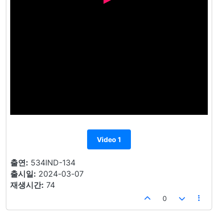
Video 1
출연:
534IND-134
출시일:
2024-03-07
재생시간:
74
0