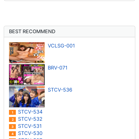
BEST RECOMMEND
VCLSG-001
BRV-071
STCV-536
STCV-534
1
STCV-532
2
STCV-531
3
STCV-530
4