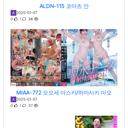
ALDN-115 코마츠 안
2025-01-07
A
0
1
38
MIAA-772 모모세 아스카/하마사키 마오
2025-01-07
A
0
1
37