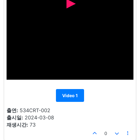
Video 1
출연:
534CRT-002
출시일:
2024-03-08
재생시간:
73
0