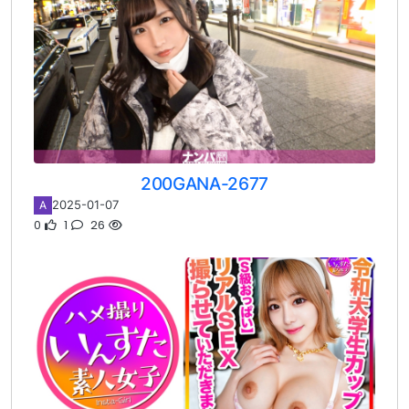
200GANA-2677
2025-01-07
A
0
1
26