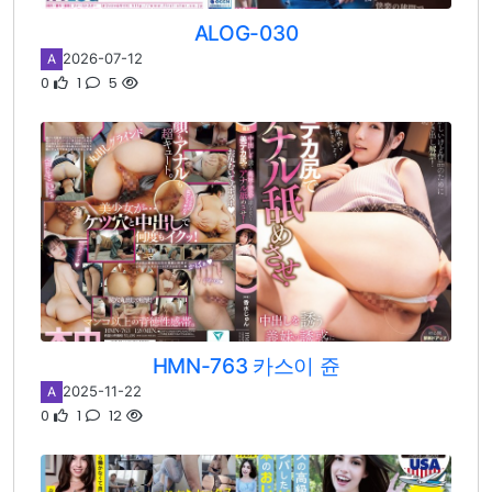
ALOG-030
2026-07-12
A
0
1
5
HMN-763 카스이 쥰
2025-11-22
A
0
1
12