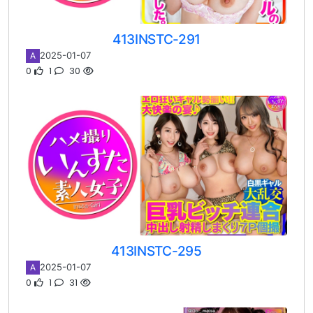
413INSTC-291
2025-01-07
A
0
1
30
413INSTC-295
2025-01-07
A
0
1
31