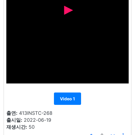
Video 1
출연:
413INSTC-268
출시일:
2022-06-19
재생시간:
50