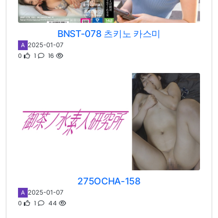
BNST-078 츠키노 카스미
2025-01-07
A
0
1
16
275OCHA-158
2025-01-07
A
0
1
44