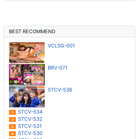
BEST RECOMMEND
VCLSG-001
BRV-071
STCV-536
STCV-534
1
STCV-532
2
STCV-531
3
STCV-530
4