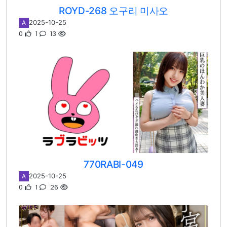
ROYD-268 오구리 미사오
2025-10-25
A
0
1
13
770RABI-049
2025-10-25
A
0
1
26