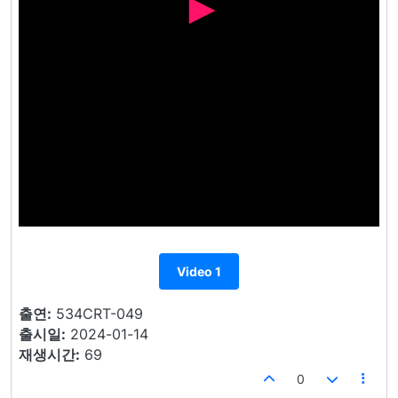
Video 1
출연:
534CRT-049
출시일:
2024-01-14
재생시간:
69
0