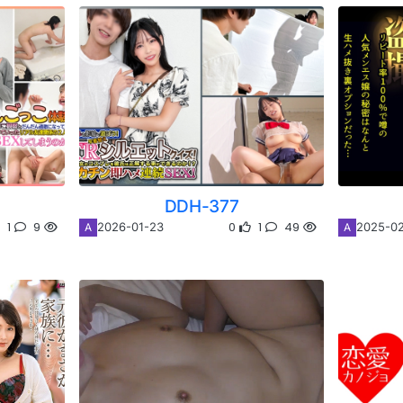
DDH-377
1
9
0
1
49
2026-01-23
2025-02
A
A