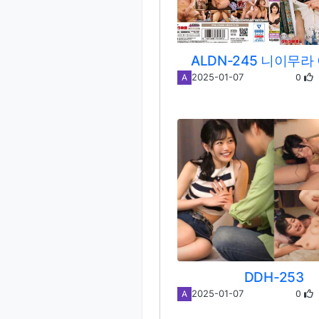
ALDN-245 니이무라
0
2025-01-07
A
DDH-253
0
2025-01-07
A