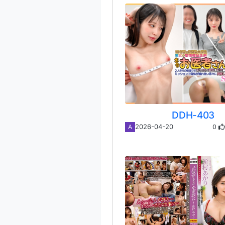
DDH-403
0
2026-04-20
A