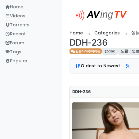
Skip to content
Home
Videos
Torrents
Home
Categories
일
Recent
DDH-236
Forum
Tags
@doc
도촬・엿
일본아마추어야동
Popular
Oldest to Newest
DDH-236