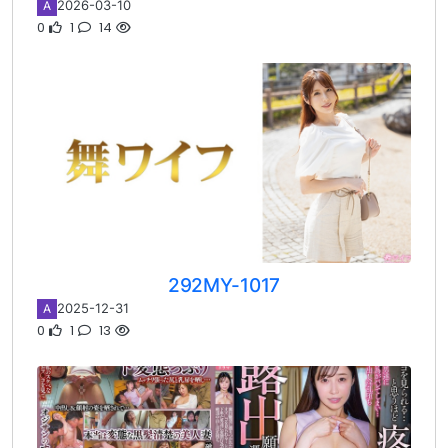
2026-03-10
A
0
1
14
292MY-1017
2025-12-31
A
0
1
13