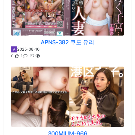
APNS-382 쿠도 유리
2025-08-10
A
0
1
27
300MIUM-966