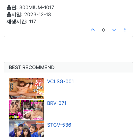
출연:
300MIUM-1017
출시일:
2023-12-18
재생시간:
117
0
BEST RECOMMEND
VCLSG-001
BRV-071
STCV-536