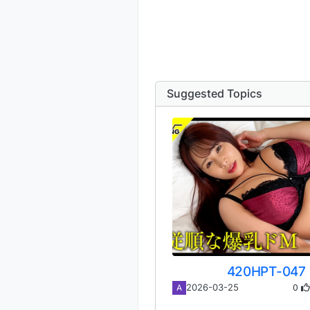
Suggested Topics
420HPT-047
0
2026-03-25
A