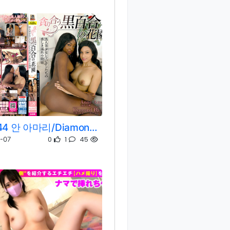
ANCI-044 안 아마리/Diamond Banks
0
1
45
-07