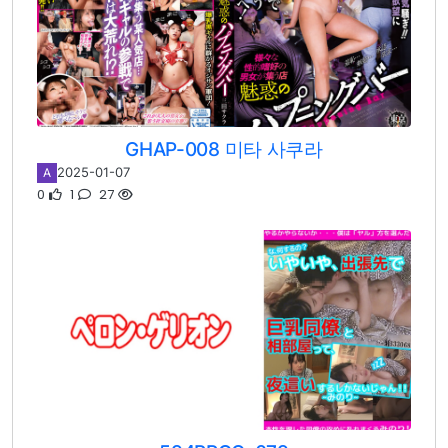
GHAP-008 미타 사쿠라
2025-01-07
A
0
1
27