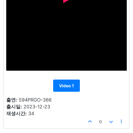
Video 1
출연:
594PRGO-366
출시일:
2023-12-23
재생시간:
34
0