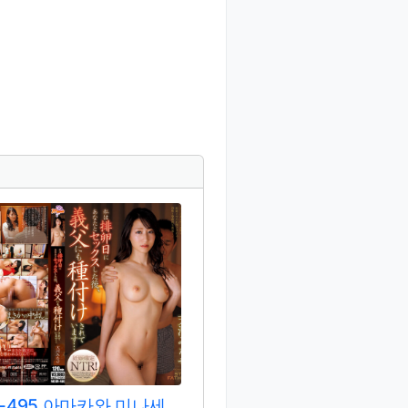
R-495 아마카와 미나세