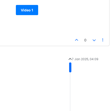
Video 1
0
7 Jan 2025, 04:09