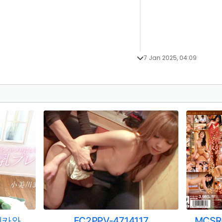
7 Jan 2025, 04:09
112625_001-1PON 코미카와 마유
FC2PPV-4714117
MCS