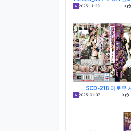
0
2025-11-29
A
SCD-218 이토우
0
2025-01-07
A